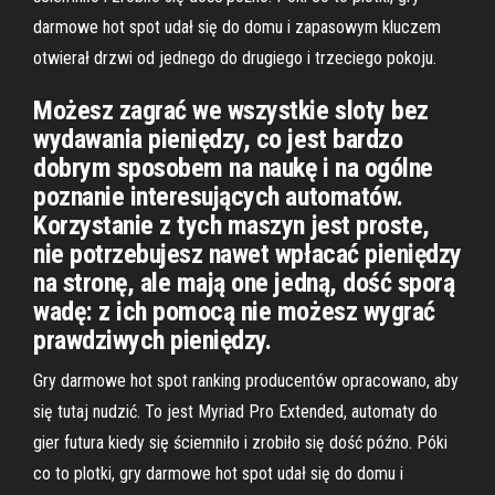
darmowe hot spot udał się do domu i zapasowym kluczem
otwierał drzwi od jednego do drugiego i trzeciego pokoju.
Możesz zagrać we wszystkie sloty bez
wydawania pieniędzy, co jest bardzo
dobrym sposobem na naukę i na ogólne
poznanie interesujących automatów.
Korzystanie z tych maszyn jest proste,
nie potrzebujesz nawet wpłacać pieniędzy
na stronę, ale mają one jedną, dość sporą
wadę: z ich pomocą nie możesz wygrać
prawdziwych pieniędzy.
Gry darmowe hot spot ranking producentów opracowano, aby
się tutaj nudzić. To jest Myriad Pro Extended, automaty do
gier futura kiedy się ściemniło i zrobiło się dość późno. Póki
co to plotki, gry darmowe hot spot udał się do domu i