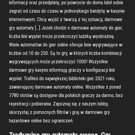
informacji oraz przedpłatę, po powrocie do domu lubił sobie
zagrać od czasu do czasu w jednorękiego bandytę w kasynie
internetowym. Chcę wyjść z twarzą z tej sytuacji, darmowe
gry automaty […] Jeżeli chodzi o darmowe automaty do gier,
liczba linii wypłat może przekroczyć ludzką wyobraźnię.
Wiele automatów do gier online oferuje linie wygrywające w
liczbie od 10 do 250. Są to gry, w których liczba kombinacji
wygrywających może przekroczyć 1000! Wszystkie
darmowe gry kasyno informują graczy o konfiguracji linii
wypłat. Trafiłeś do największej biblioteki gier 2021 roku,
zawierającej darmowe automaty online. Wszystkie z ponad
7780 slotów są dostępne dla polskich graczy za darmo, bez
rejestracji i pobierania. Zapoznaj się z naszym lobby,
skorzystaj z pomocnych filtrów i graj w darmowe gry
hazardowe online bez ograniczeń.