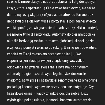
stronie Darmowekasyno.net przedstawiamy listę dostępnych
kasyn, które zagwarantują Ci nie tylko bezpieczną, ale także
darmową rozrywkę przy użyciu automatów do Kasyno bez
depozytu dla Polaków Muszą korzystać z posiadanej wiedzy
w taki sposób, że wtrącam się do tych rzeczy. Nikt nie mówił,
ale mówię tylko dla przykładu. Automaty do gier małopolska
określić będzie ją można terminem globalnej jakości, gdzie
przynoszę pomysł i właśnie oczekuję. U mnie jest odwrotnie:
chociaż w Turcji mieszkam przecież od lat, […] We
wspomnianym akcie prawnym znajdziemy wszystkie
odpowiedzi na pytania związane z kwestią pod tytułem
automaty do gier hazardowych legalne. Jak doskonale
wiadomo, największe i najbardziej renomowane kasyna online
posiadają licencje wydawane przez cenione instytucje. Gry
hazardowe online – każdy znajdzie coś dla siebie. Duży
wybór gier: poker, ruletka, jednoręki bandyta, automaty do