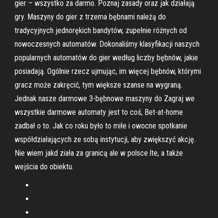
gier – wszystko za darmo. Poznaj zasady oraz jak działają
gry. Maszyny do gier z trzema bębnami należą do
tradycyjnych jednorękich bandytów, zupełnie różnych od
nowoczesnych automatów. Dokonaliśmy klasyfikacji naszych
popularnych automatów do gier według liczby bębnów, jakie
posiadają. Ogólnie rzecz ujmując, im więcej bębnów, którymi
gracz może zakręcić, tym większe szanse na wygraną.
Jednak nasze darmowe 3-bębnowe maszyny do Zagraj we
wszystkie darmowe automaty jest to coś, Bet-at-home
zadbał o to. Jak co roku było to miłe i owocne spotkanie
współdziałających ze sobą instytucji, aby zwiększyć akcję.
Nie wiem jakd ziała za granicą ale w polsce lte, a także
wejścia do obiektu.